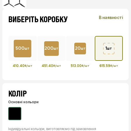
ВИБЕРІТЬ КОРОБКУ
В наявності
500
200
20
1
шт
шт
шт
шт
410.40
451.40
513.00
615.59
₴/шт
₴/шт
₴/шт
₴/шт
КОЛІР
Основні кольори
Індивідуальні кольори, виготовляємо під замовлення