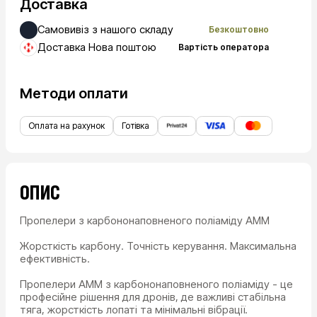
Доставка
Самовивіз з нашого складу
Безкоштовно
Доставка Нова поштою
Вартість оператора
Методи оплати
Оплата на рахунок
Готівка
ОПИС
Пропелери з карбононаповненого поліаміду AMM
Жорсткість карбону. Точність керування. Максимальна
ефективність.
Пропелери AMM з карбононаповненого поліаміду - це
професійне рішення для дронів, де важливі стабільна
тяга, жорсткість лопаті та мінімальні вібрації.