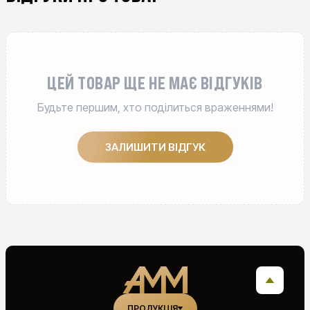
ЦЕЙ ТОВАР ЩЕ НЕ МАЄ ВІДГУКІВ
Будьте першим, хто поділиться враженнями!
ЗАЛИШИТИ ВІДГУК
ПРОДУКЦІЯ