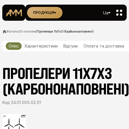
Ua
ПРОДУКЦІЯ
/
Каталог
/
3-лопатеві
/
Пропелери 11х7х3 (Карбононаповнені)
Опис
Характеристики
Відгуки
Оплата та доставка
ПРОПЕЛЕРИ 11Х7Х3
(КАРБОНОНАПОВНЕНІ
Код
24.01.005.02.01