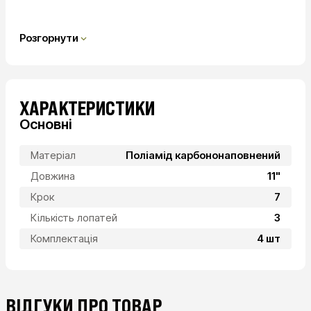
Розгорнути
ХАРАКТЕРИСТИКИ
Основні
Матеріал
Поліамід карбононаповнений
Довжина
11"
Крок
7
Кількість лопатей
3
Комплектація
4 шт
ВІДГУКИ ПРО ТОВАР