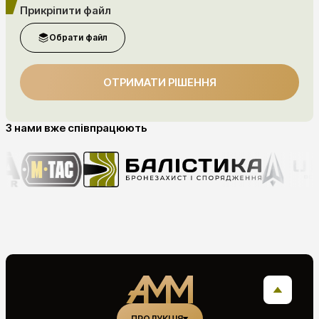
Прикріпити файл
Обрати файл
ОТРИМАТИ РІШЕННЯ
З нами вже співпрацюють
ПРОДУКЦІЯ