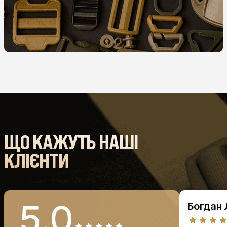
ЩО КАЖУТЬ НАШІ
КЛІЄНТИ
5.0
Богдан 