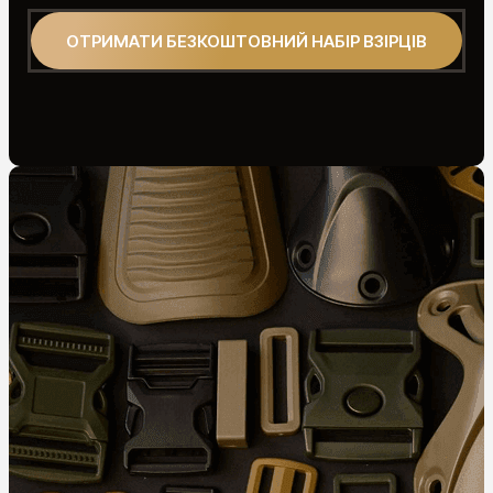
ОТРИМАТИ БЕЗКОШТОВНИЙ НАБІР ВЗІРЦІВ