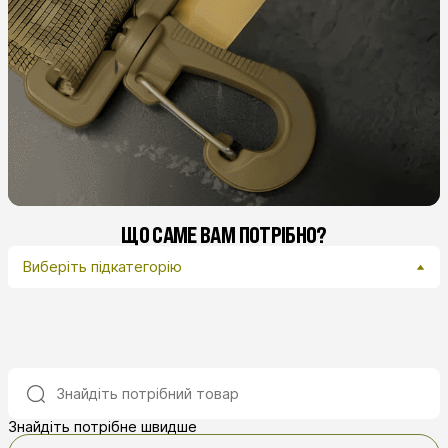
ЩО САМЕ ВАМ ПОТРІБНО?
Виберіть підкатегорію
Знайдіть потрібне швидше