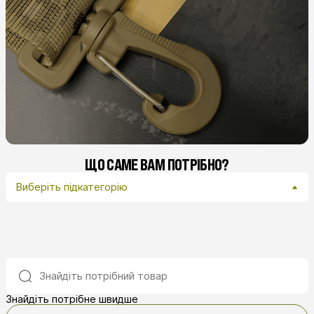
ЩО САМЕ ВАМ ПОТРІБНО?
Виберіть підкатегорію
Знайдіть потрібне швидше