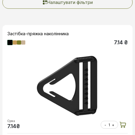
Налаштувати фільтри
Застібка-пряжка наколінника
7.14 ₴
Сума
-
+
7.14
₴