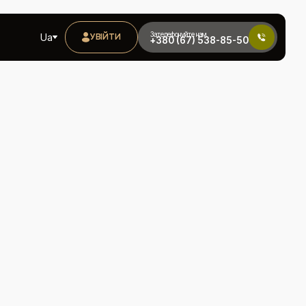
Зателефонуйте нам
Ua
УВІЙТИ
+380 (67) 538-85-50