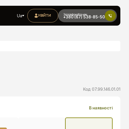
Зателефонуйте нам
Ua
УВІЙТИ
+380 (67) 538-85-50
Код
07.99.146.01.01
В наявності