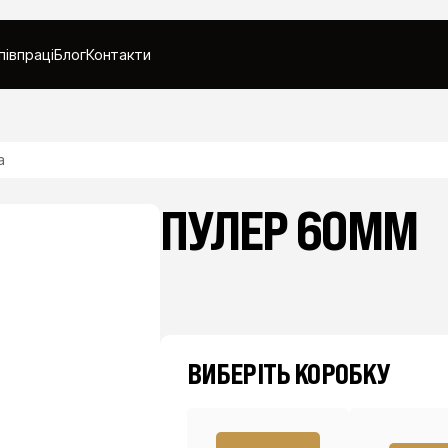
півпраці
Блог
Контакти
а
ПУЛЕР 60ММ
ВИБЕРІТЬ КОРОБКУ