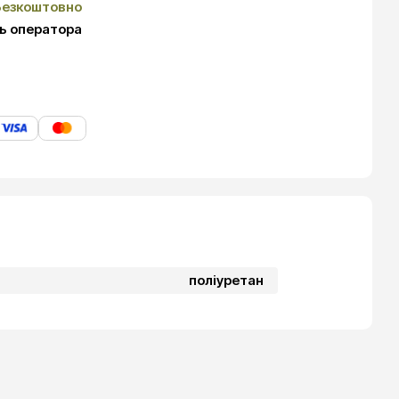
Безкоштовно
ь оператора
поліуретан