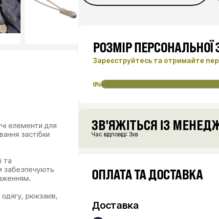
РОЗМІР ПЕРСОНАЛЬНОЇ
Зареєструйтесь та отримайте пер
0%
ЗВ'ЯЖІТЬСЯ ІЗ МЕНЕ
учі елементи для
ивання застібки
Час відповіді: 3хв
і та
ни забезпечують
ОПЛАТА ТА ДОСТАВКА
таженням.
одягу, рюкзаків,
Доставка