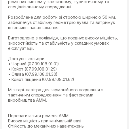
ремінних систем у тактичному, туристичному та
спеціалізованому спорядженні.
Розроблене для роботи зі стропою шириною 50 мм,
забезпечує стабільну геометрію вузла та витримує
інтенсивні навантаження.
Виготовлене з поліаміду, що поєднує високу міцність,
зносостійкість та стабільність у складних умовах
експлуатації.
Доступні кольори
• Чорний (07.99.108.01.01)
• Койот (07.99.108.01.29)
• Олива (07.99.108.01.30)
• Койот піщаний (07.99.108.01.62)
Мілітарі-палітра для гармонійного поєднання з
тактичним спорядженням та фастексами
виробництва АММ.
Переваги кільця ременя AMM
Висока міцність при мінімальній вазі
Стійкість до механічних навантажень