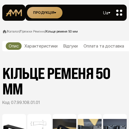
Ua
ПРОДУКЦІЯ
/
Каталог
/
Пряжки Ремінні
/
Кільце ременя 50 мм
Опис
Характеристики
Відгуки
Оплата та доставка
КІЛЬЦЕ РЕМЕНЯ 50
ММ
Код
07.99.108.01.01