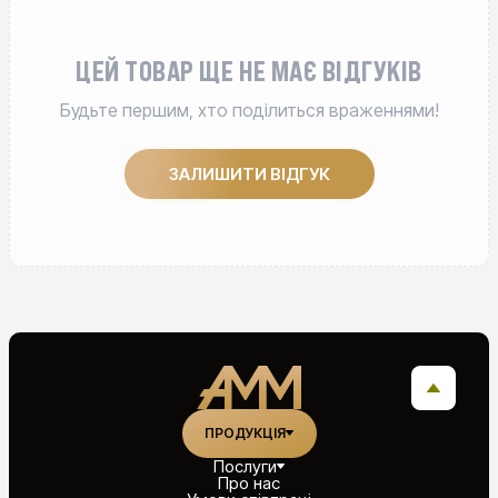
ЦЕЙ ТОВАР ЩЕ НЕ МАЄ ВІДГУКІВ
Будьте першим, хто поділиться враженнями!
ЗАЛИШИТИ ВІДГУК
ПРОДУКЦІЯ
Послуги
Про нас