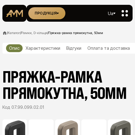
Ua
ПРОДУКЦІЯ
/
Каталог
/
Рамки, D-кільця
/
Пряжка-рамка прямокутна, 50мм
Опис
Характеристики
Відгуки
Оплата та доставка
ПРЯЖКА-РАМКА
ПРЯМОКУТНА, 50ММ
Код
07.99.099.02.01