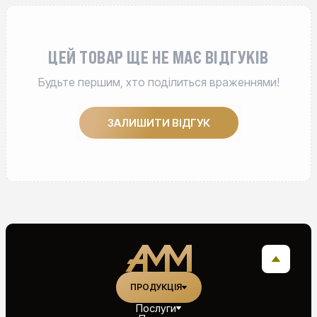
ЦЕЙ ТОВАР ЩЕ НЕ МАЄ ВІДГУКІВ
Будьте першим, хто поділиться враженнями!
ЗАЛИШИТИ ВІДГУК
ПРОДУКЦІЯ
Послуги