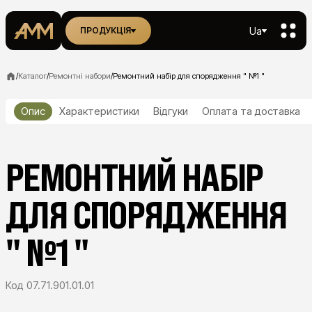
Ua
ПРОДУКЦІЯ
/
Каталог
/
Ремонтні набори
/
Ремонтний набір для спорядження " №1 "
Опис
Характеристики
Відгуки
Оплата та доставка
РЕМОНТНИЙ НАБІР
ДЛЯ СПОРЯДЖЕННЯ
" №1 "
Код
07.71.901.01.01