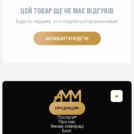
ЦЕЙ ТОВАР ЩЕ НЕ МАЄ ВІДГУКІВ
Будьте першим, хто поділиться враженнями!
ЗАЛИШИТИ ВІДГУК
ПРОДУКЦІЯ
Послуги
Про нас
Умови співпраці
Блог