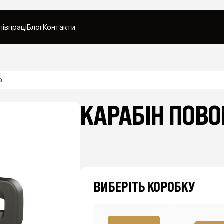
півпраці
Блог
Контакти
а
КАРАБІН ПОВ
ВИБЕРІТЬ КОРОБКУ