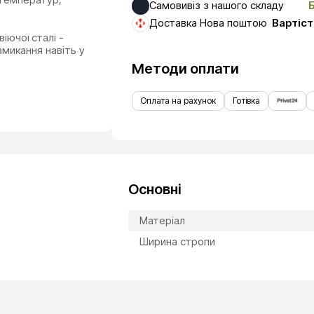
Самовивіз з нашого складу
Доставка Нова поштою
Вартіст
іючої сталі -
амикання навіть у
Методи оплати
Оплата на рахунок
Готівка
Основні
Матеріал
Ширина стропи