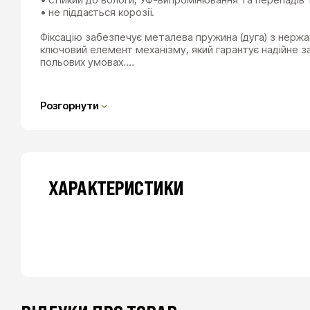
• не піддається корозії.
Фіксацію забезпечує металева пружина (дуга) з нержав
ключовий елемент механізму, який гарантує надійне з
польових умовах.…
Розгорнути
ХАРАКТЕРИСТИКИ