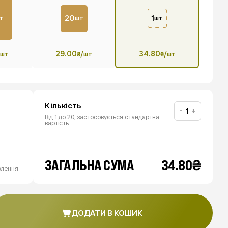
20
1
т
шт
шт
29.00
34.80
/шт
₴/шт
₴/шт
Кількість
-
+
Від 1 до 20, застосовується стандартна
вартість
₴
ЗАГАЛЬНА СУМА
34.80
влення
ДОДАТИ В КОШИК