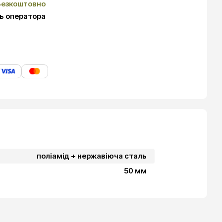
Безкоштовно
ь оператора
поліамід + нержавіюча сталь
50 мм