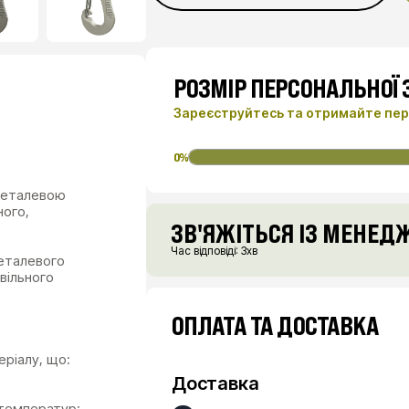
РОЗМІР ПЕРСОНАЛЬНОЇ
Зареєструйтесь та отримайте пер
0%
ного,
ЗВ'ЯЖІТЬСЯ ІЗ МЕНЕ
Час відповіді: 3хв
металевого
вільного
ОПЛАТА ТА ДОСТАВКА
еріалу, що:
Доставка
 температур;