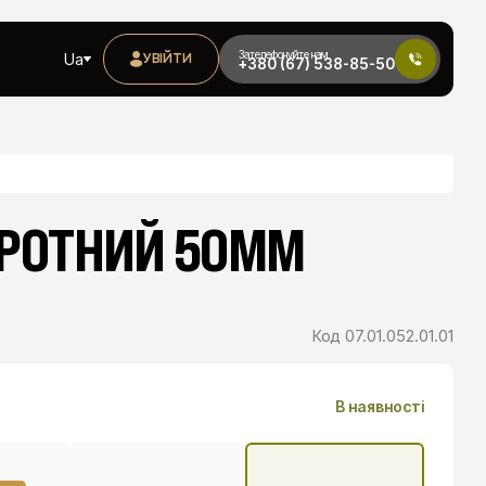
Зателефонуйте нам
Ua
УВІЙТИ
+380 (67) 538-85-50
ОРОТНИЙ 50ММ
Код
07.01.052.01.01
В наявності